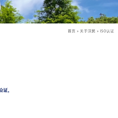
首页
»
关于汉民
»
ISO认证
统验证，