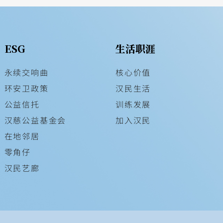
ESG
生活职涯
永续交响曲
核心价值
环安卫政策
汉民生活
公益信托
训练发展
汉慈公益基金会
加入汉民
在地邻居
零角仔
汉民艺廊