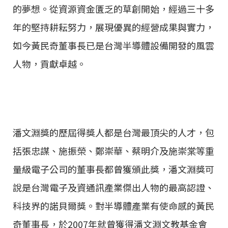
的夢想。從資源資金匱乏的草創開始，經過三十多
年的堅持耕耘努力，展現優異的經營成果與實力，
如今黃民奇董事長已是台灣半導體設備開發的風雲
人物，貢獻卓越。
潘文淵獎的歷屆得獎人都是台灣最頂尖的人才，包
括張忠謀、施振榮、鄭崇華、蔡明介及施崇棠等重
量級電子公司的董事長都曾獲頒此獎，潘文淵獎可
說是台灣電子及資通訊產業傑出人物的最高認證、
科技界的諾貝爾獎。對半導體產業有使命感的黃民
奇董事長，於2007年就曾獲得潘文淵文教基金會