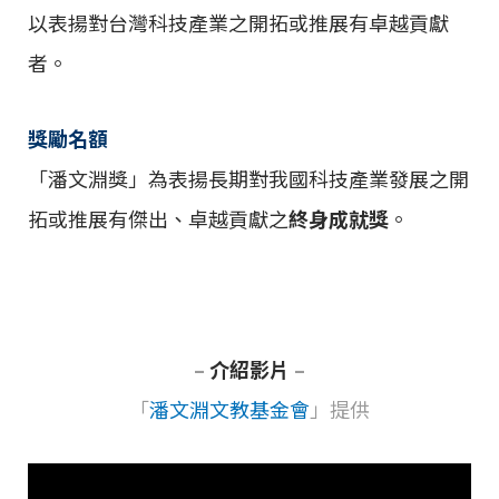
以表揚對台灣科技產業之開拓或推展有卓越貢獻
者。
獎勵名額
「潘文淵獎」為表揚長期對我國科技產業發展之開
拓或推展有傑出、卓越貢獻之
終身成就獎
。
–
介紹影片
–
「
潘文淵文教基金會
」提供