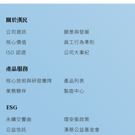
關於漢民
公司資訊
願景與發展
核心價值
員工行為準則
ISO 認證
公司大事紀
產品服務
核心技術與研發團隊
產品列表
業務夥伴
製造中心
ESG
永續交響曲
環安衛政策
公益信託
漢慈公益基金會