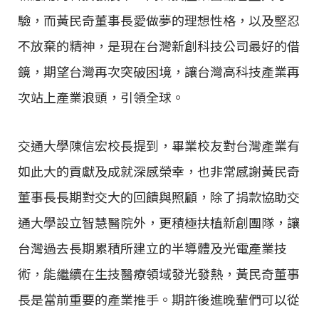
驗，而黃民奇董事長愛做夢的理想性格，以及堅忍
不放棄的精神，是現在台灣新創科技公司最好的借
鏡，期望台灣再次突破困境，讓台灣高科技產業再
次站上產業浪頭，引領全球。
交通大學陳信宏校長提到，畢業校友對台灣產業有
如此大的貢獻及成就深感榮幸，也非常感謝黃民奇
董事長長期對交大的回饋與照顧，除了捐款協助交
通大學設立智慧醫院外，更積極扶植新創團隊，讓
台灣過去長期累積所建立的半導體及光電產業技
術，能繼續在生技醫療領域發光發熱，黃民奇董事
長是當前重要的產業推手。期許後進晚輩們可以從