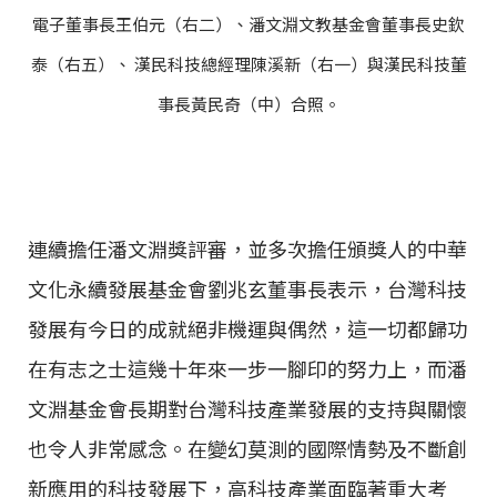
電子董事長王伯元（右二）、潘文淵文教基金會董事長史欽
泰（右五）、 漢民科技總經理陳溪新（右一）與漢民科技董
事長黃民奇（中）合照。
連續擔任潘文淵獎評審，並多次擔任頒獎人的中華
文化永續發展基金會劉兆玄董事長表示，台灣科技
發展有今日的成就絕非機運與偶然，這一切都歸功
在有志之士這幾十年來一步一腳印的努力上，而潘
文淵基金會長期對台灣科技產業發展的支持與關懷
也令人非常感念。在變幻莫測的國際情勢及不斷創
新應用的科技發展下，高科技產業面臨著重大考