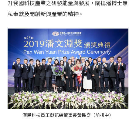
升我國科技產業之研發能量與發展，闡揚潘博士無
私奉獻及開創新興產業的精神。
漢民科技員工獻花給董事長黃民奇（前排中）