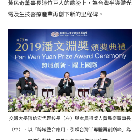
黃民奇董事長這位巨人的肩膀上，為台灣半導體光
電及生技醫療產業再創下新的里程碑。
交通大學陳信宏代理校長（左）與本屆得獎人黃民奇董事長
（中），以「跨域整合應用，引領台灣半導體再創巔峰」為