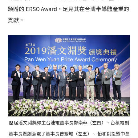
頒贈的 ERSO Award，足見其在台灣半導體產業的
貢獻。
歷屆潘文淵獎得主台達電董事長鄭崇華（左四）、台積電副
董事長暨創意電子董事長曾繁城（左五）、 怡和創投暨中磊