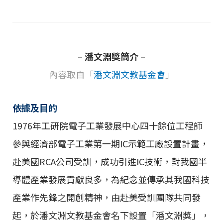
–
潘文淵獎簡介
–
內容取自「
潘文淵文教基金會
」
依據及目的
1976年工研院電子工業發展中心四十餘位工程師
參與經濟部電子工業第一期IC示範工廠設置計畫，
赴美國RCA公司受訓，成功引進IC技術，對我國半
導體產業發展貢獻良多，為紀念並傳承其我國科技
產業作先鋒之開創精神，由赴美受訓團隊共同發
起，於潘文淵文教基金會名下設置「潘文淵獎」，