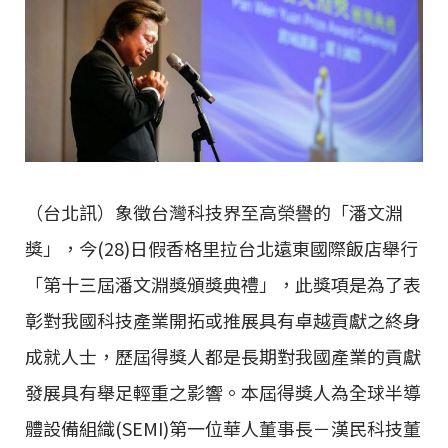
（台北訊）象徵台灣科技界至高榮譽的「潘文淵
獎」，今(28)日假香格里拉台北遠東國際飯店舉行
「第十三屆潘文淵獎頒獎典禮」，此獎項是為了表
彰對我國科技產業開拓或推展具有卓越貢獻之終身
成就人士，歷屆得獎人都是長期對我國產業的貢獻
發展具有舉足輕重之影響。本屆得獎人為全球半導
體設備組織(SEMI)第一位華人董事長－漢民科技董