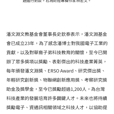
題進行對談。右為財經專欄作家林宏文。
潘文淵文教基金會董事長史欽泰表示，潘文淵基金
會已成立23年，為了感念潘博士對我國電子工業的
貢獻，以及對華裔子弟科技教育的關懷，至今已開
辦了眾多獎項以獎勵、表彰傑出的科技產業菁英，
每年頒發潘文淵獎、ERSO Award、研究傑出獎、
年輕研究創新獎、物聯網創新應用獎、考察研究獎
助金及獎學金，至今已獎勵超過1,200人，為台灣
科技產業的發展培育許多闢鍵人才。未來也將持續
獎勵電子、資通訊相關領域之科技人才，以協助提