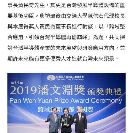
事長黃民奇先生，其更是台灣發展半導體設備的重
要幕後功臣。典禮最後由交通大學陳信宏代理校長
與本屆得獎人黃民奇董事長進行對談，以「跨域整
合應用，引領台灣半導體再創巔峰」為題，共同探
討台灣半導體產業的未來展望與研發應用方向，並
期許未來能有更多優秀人才造就台灣未來榮景。